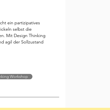
ht ein partizipatives
ckeln selbst die
en. Mit Design Thinking
d agil der Sollzustand
nking Workshop