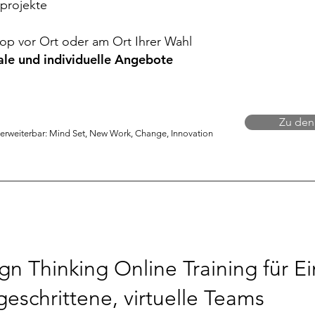
lprojekte
p vor Ort oder am Ort Ihrer Wahl
le und individuelle Angebote
Zu den
rweiterbar: Mind Set, New Work, Change, Innovation
gn Thinking Online Training für Ei
geschrittene, virtuelle Teams