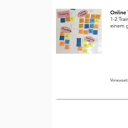
Online 
1
-2 Tra
einem 
Vorausse