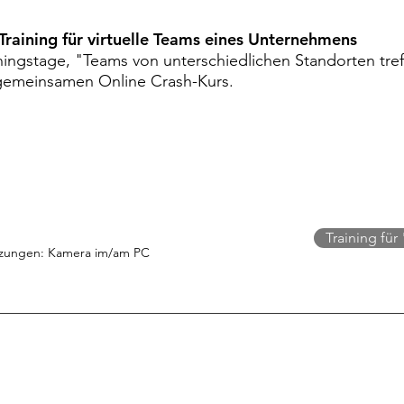
Training für virtuelle Teams eines Unternehmens
iningstage, "Teams von unterschiedlichen Standorten
tref
gemeinsamen Online Crash-Kurs.
Training für
tzungen: Kamera im/am PC