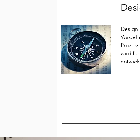
Desi
Design 
Vorgehe
Prozess
wird fü
entwick