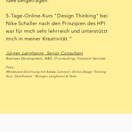
Idee beigetragen.
5-Tage-Online-Kurs "Design Thinking" bei
Nike Schaller nach den Prinzipien des HPI
war für mich sehr lehrreich und unterstützt
mich in meiner Kreativität.”
Jürgen Langhanns,
Senior Consultant
Business Development, R&D, IT-consulting, Financial Services
Foto:
Whiteboard-Zeichnung mit Adobe Connect, Online Design Thinking
Kurs, Gamification" ©Jürgen Langhanns & Team