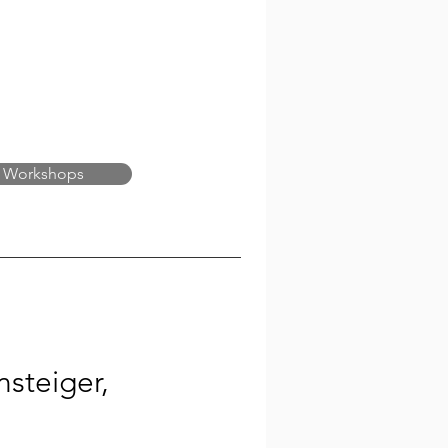
 Workshops
nsteiger,